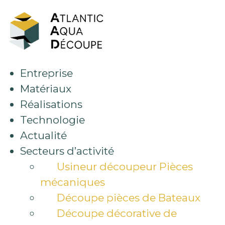
Aller
au
contenu
Entreprise
Matériaux
Réalisations
Technologie
Actualité
Secteurs d’activité
Usineur découpeur Pièces
mécaniques
Découpe pièces de Bateaux
Découpe décorative de