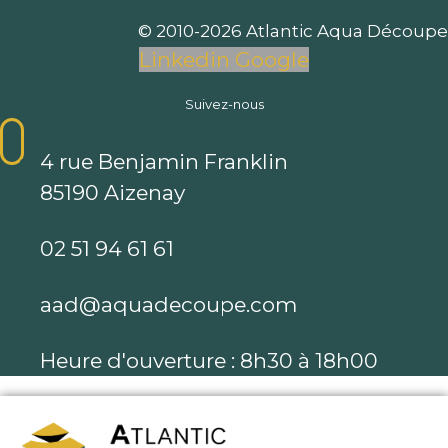
© 2010-2026 Atlantic Aqua Découpe
Linkedin
Google
Suivez-nous
4 rue Benjamin Franklin
85190 Aizenay
02 51 94 61 61
aad@aquadecoupe.com
Heure d'ouverture : 8h30 à 18h00