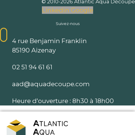
© 2010-2026 Atlantic Aqua Découpe
Linkedin
Google
Suivez-nous
4 rue Benjamin Franklin
85190 Aizenay
02 51 94 61 61
aad@aquadecoupe.com
Heure d'ouverture : 8h30 à 18h00