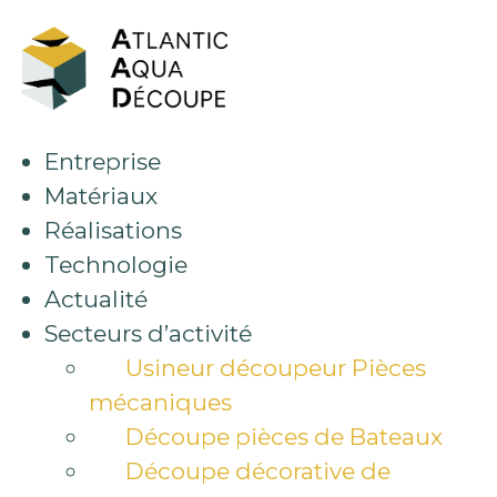
Aller
au
contenu
Entreprise
Matériaux
Réalisations
Technologie
Actualité
Secteurs d’activité
Usineur découpeur Pièces
mécaniques
Découpe pièces de Bateaux
Découpe décorative de