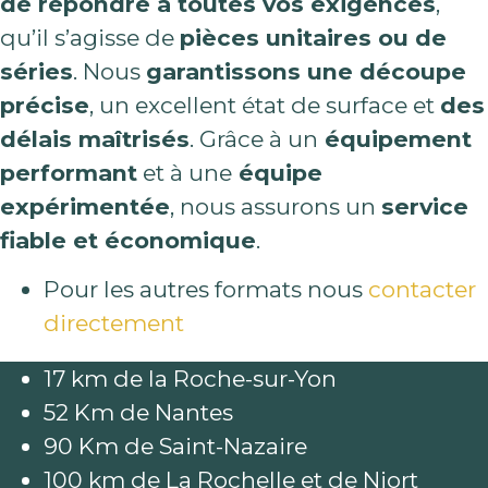
de répondre à toutes vos exigences
,
qu’il s’agisse de
pièces unitaires ou de
séries
. Nous
garantissons une découpe
précise
, un excellent état de surface et
des
délais maîtrisés
. Grâce à un
équipement
performant
et à une
équipe
expérimentée
, nous assurons un
service
fiable et économique
.
Pour les autres formats nous
contacter
directement
17 km de la Roche-sur-Yon
52 Km de Nantes
90 Km de Saint-Nazaire
100 km de La Rochelle et de Niort